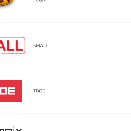
SMALL
ТВОЕ