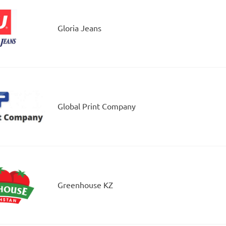
Gloria Jeans
Global Print Company
Greenhоuse KZ