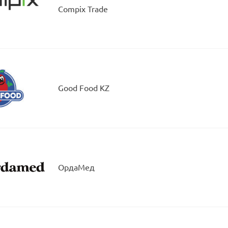
Compix Trade
Good Food KZ
ОрдаМед