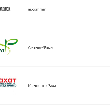
ar.commm
Аманат-Фарм
Медцентр Рахат