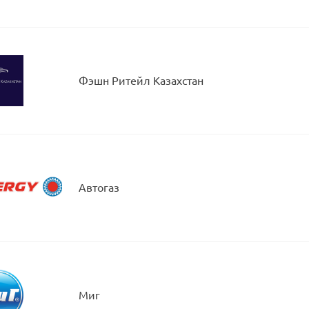
Фэшн Ритейл Казахстан
Автогаз
Миг