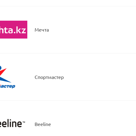
Мечта
Спортмастер
Beeline