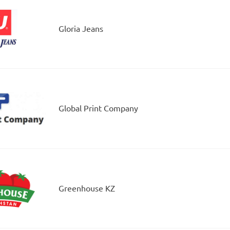
Gloria Jeans
Global Print Company
Greenhоuse KZ