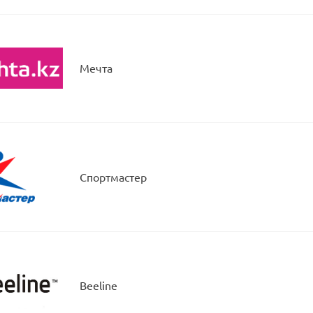
Мечта
Спортмастер
Beeline