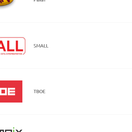
SMALL
ТВОЕ