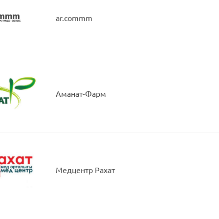
ar.commm
Аманат-Фарм
Медцентр Рахат