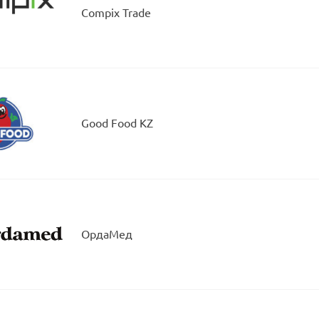
Compix Trade
Good Food KZ
ОрдаМед