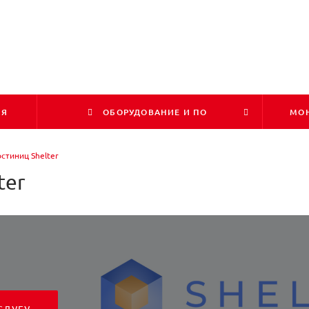
ИЯ
ОБОРУДОВАНИЕ И ПО
МОН
стиниц Shelter
ter