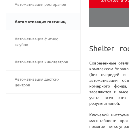
ЗАКАЗАТЬ У
Автоматизация ресторанов
Автоматизация гостиниц
Автоматизация фитнес
клубов
Shelter - 
Автоматизация кинотеатров
Современные отели
комплексом. Управл
(без очередей и 
Автоматизация дестких
автоматизации гос
центров
номерного фонда,
заселяются и высе
учета всех этих
результативной.
Ключевой инструме
масштабности - про
помогает четко упра