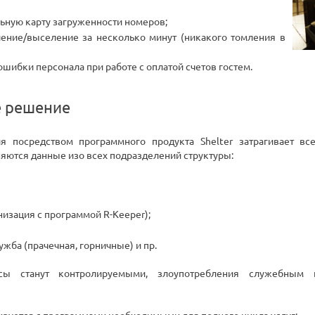
льную карту загруженности номеров;
ение/выселение за несколько минут (никакого томления в
шибки персонала при работе с оплатой счетов гостем.
 решение
ля посредством программного продукта Shelter затрагивает в
яются данные изо всех подразделений структуры:
низация с программой R-Keeper);
ужба (прачечная, горничные) и пр.
ссы станут контролируемыми, злоупотребления служебным