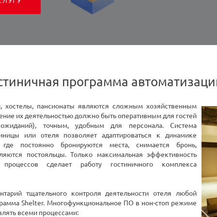
СЛУГУ
гостиничная программа автоматизаци
, хостелы, пансионаты являются сложным хозяйственным
ение их деятельностью должно быть оперативным для гостей
ожиданий), точным, удобным для персонала. Система
тиницы или отеля позволяет адаптироваться к динамике
 где постоянно бронируются места, снимается бронь,
ляются постояльцы. Только максимальная эффективность
 процессов сделает работу гостиничного комплекса
нтарий тщательного контроля деятельности отеля любой
грамма Shelter. Многофункциональное ПО в нон-стоп режиме
влять всеми процессами: