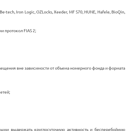
e-tech, Iron Logic, OZLocks, Xeeder, MF S70, HUNE, Hafele, BioQin,
 протокол FIAS 2;
размещения вне зависимости от объема номерного фонда и формата
етей;
ными выдержать круглосуточную активность и бесперебойную