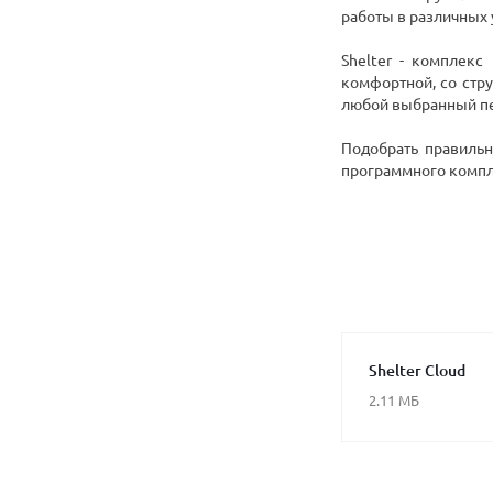
работы в различных 
Shelter - комплекс
комфортной, со стр
любой выбранный п
Подобрать правильн
программного компле
Shelter Cloud
2.11 МБ