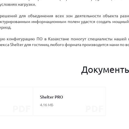
условиях нагрузки.
 решений для объединения всех зон деятельности объекта разм
уктурированным информационным полем удастся создать мощный а
ериод.
ую конфигурацию ПО в Казахстане помогут специалисты нашей 
кса Shelter для гостиниц любого формата производится нами по вс
Документ
Shelter PRO
4.16 МБ
PDF
PDF