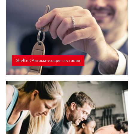
Shelter: Автоматизация гостиниц