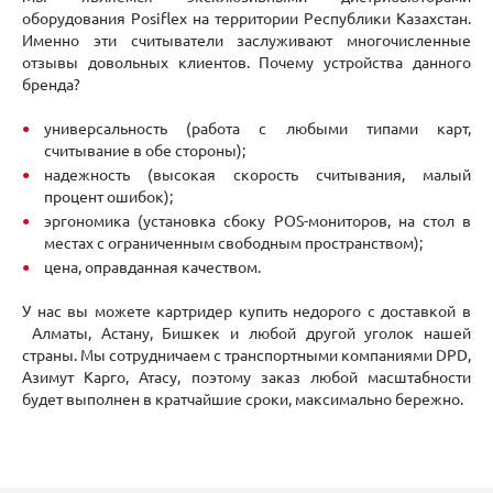
оборудования Posiflex на территории Республики Казахстан.
Именно эти считыватели заслуживают многочисленные
отзывы довольных клиентов. Почему устройства данного
бренда?
универсальность (работа с любыми типами карт,
считывание в обе стороны);
надежность (высокая скорость считывания, малый
процент ошибок);
эргономика (установка сбоку POS-мониторов, на стол в
местах с ограниченным свободным пространством);
цена, оправданная качеством.
У нас вы можете картридер купить недорого с доставкой в
Алматы, Астану, Бишкек и любой другой уголок нашей
страны. Мы сотрудничаем с транспортными компаниями DPD,
Азимут Карго, Атасу, поэтому заказ любой масштабности
будет выполнен в кратчайшие сроки, максимально бережно.