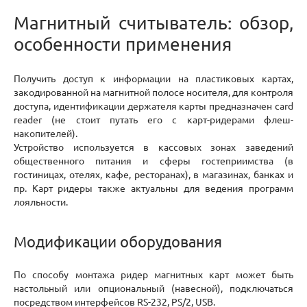
Магнитный считыватель: обзор,
особенности применения
Получить доступ к информации на пластиковых картах,
закодированной на магнитной полосе носителя, для контроля
доступа, идентификации держателя карты предназначен card
reader (не стоит путать его с карт-ридерами флеш-
накопителей).
Устройство используется в кассовых зонах заведений
общественного питания и сферы гостеприимства (в
гостиницах, отелях, кафе, ресторанах), в магазинах, банках и
пр. Карт ридеры также актуальны для ведения программ
лояльности.
Модификации оборудования
По способу монтажа ридер магнитных карт может быть
настольный или опциональный (навесной), подключаться
посредством интерфейсов RS-232, PS/2, USB.