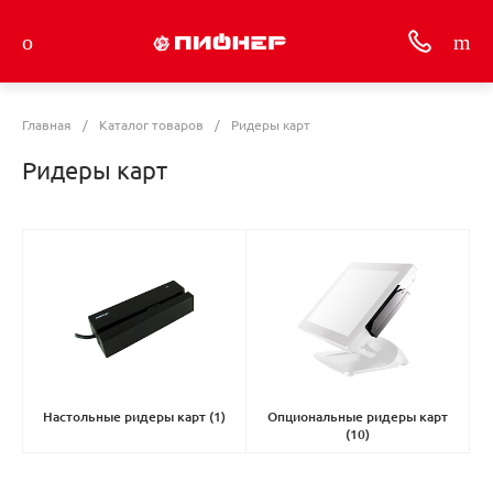
Главная
/
Каталог товаров
/
Ридеры карт
Ридеры карт
Настольные ридеры карт
(1)
Опциональные ридеры карт
(10)