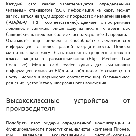
Каждый card reader характеризуется определенным
читаемым стандартом (ISO). Информация на карту может
записываться на 1/2/3 дорожки посредством намагничивания
(IATA/ABA/ THRIFT соответственно). Данные по программам
лояльности занимают лишь одну из них, в то время как
банковские платежные системы используют все 3 дорожки.
Отличаются карт ридеры и способностью декодировать
информацию с полос разной коэрцитивности. Полосы
магнитных карт могут быть высокого, среднего и низкого
класса защиты от размагничивания (High, Medium, Low
Coercitive). Можно card reader купить для считывания
информации только из HiCo или LoCo полос (отличаются по
цвету - черная и коричневая соответственно). Оптимальное
решение - устройства универсального назначения.
Высококлассные устройства от
производителя
Подобрать карт ридеры определенной конфигурации и
функциональности помогут специалисты компании Пионер.
Мы являемся эксклюзивными дистрибьюторами