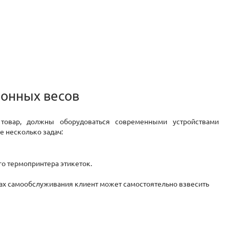
ронных весов
товар, должны оборудоваться современными устройствами
 несколько задач:
го термопринтера этикеток.
чках самообслуживания клиент может самостоятельно взвесить