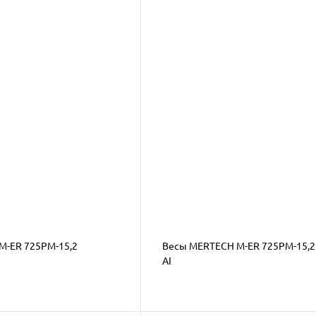
M-ER 725PM-15,2
Весы MERTECH M-ER 725PM-15,2 
AI