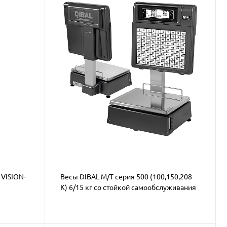
VISION-
Весы DIBAL M/T серия 500 (100,150,208
K) 6/15 кг со стойкой самообслуживания