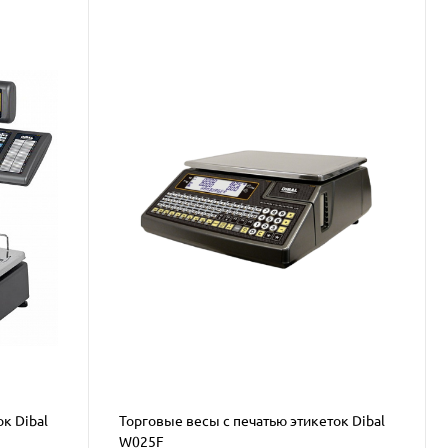
к Dibal
Торговые весы с печатью этикеток Dibal
W025F