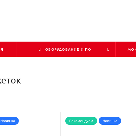
ИЯ
ОБОРУДОВАНИЕ И ПО
МОН
кеток
Новинка
Рекомендуем
Новинка