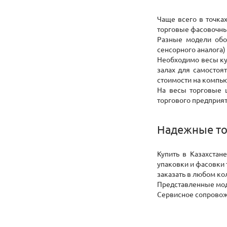
Чаще всего в точка
торговые фасовочны
Разные модели обор
сенсорного аналога
Необходимо весы ку
залах для самостоя
стоимости на компью
На весы торговые 
торгового предприят
Надежные то
Купить в Казахстан
упаковки и фасовки 
заказать в любом ко
Представленные мод
Сервисное сопровож