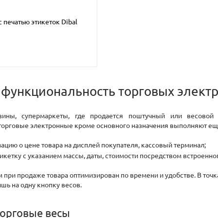
 печатью этикеток Dibal
 функциональность торговых элект
ины, супермаркеты, где продается поштучный или весовой 
торговые электронные кроме основного назначения выполняют еще
цию о цене товара на дисплей покупателя, кассовый терминал;
икетку с указанием массы, даты, стоимости посредством встроенно
м при продаже товара оптимизирован по времени и удобстве. В то
шь на одну кнопку весов.
торговые весы