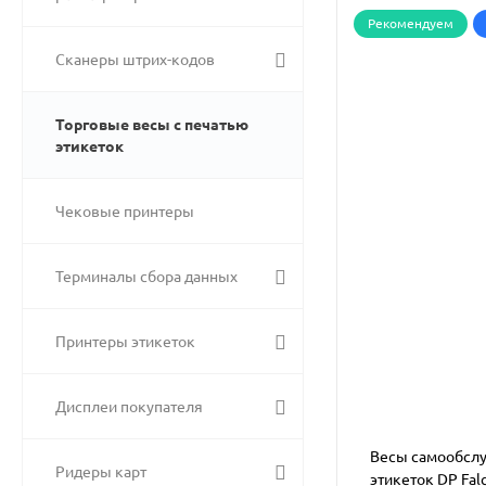
Рекомендуем
Сканеры штрих-кодов
Торговые весы с печатью
этикеток
Чековые принтеры
Терминалы сбора данных
Принтеры этикеток
Дисплеи покупателя
Весы самообслу
Ридеры карт
этикеток DP Fal