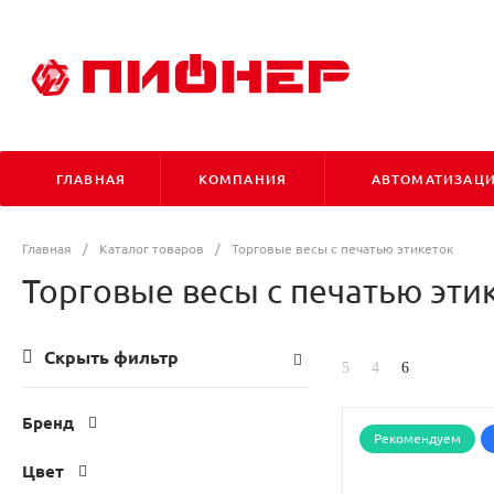
ГЛАВНАЯ
КОМПАНИЯ
АВТОМАТИЗАЦ
Главная
/
Каталог товаров
/
Торговые весы с печатью этикеток
Торговые весы с печатью эти
Скрыть фильтр
Бренд
Рекомендуем
Цвет