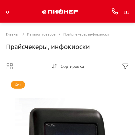
Главная
/
Каталог товаров
/
Прайсчекеры, инфокиоски
Прайсчекеры, инфокиоски
Сортировка
Хит