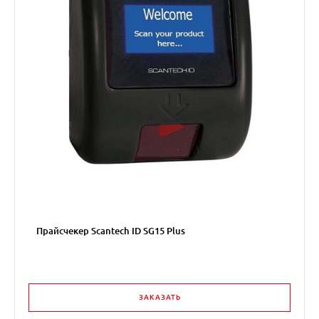
Прайсчекер Scantech ID SG15 Plus
ЗАКАЗАТЬ