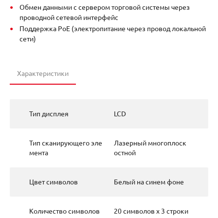
Обмен данными с сервером торговой системы через
проводной сетевой интерфейс
Поддержка PoE (электропитание через провод локальной
сети)
Характеристики
Тип дисплея
LCD
Тип сканирующего эле
Лазерный многоплоск
мента
остной
Цвет символов
Белый на синем фоне
Количество символов
20 символов x 3 строки