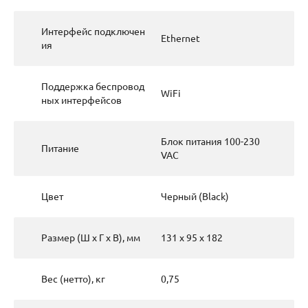
Интерфейс подключен
Ethernet
ия
Поддержка беспровод
WiFi
ных интерфейсов
Блок питания 100-230
Питание
VAC
Цвет
Черный (Black)
Размер (Ш х Г х В), мм
131 x 95 x 182
Вес (нетто), кг
0,75