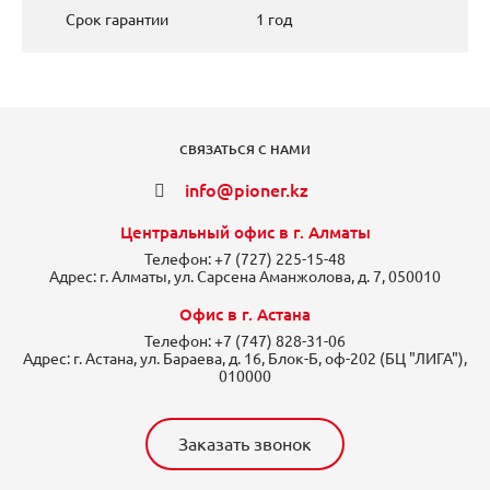
Срок гарантии
1 год
СВЯЗАТЬСЯ С НАМИ
info@pioner.kz
Центральный офис в г. Алматы
Телефон:
+7 (727) 225-15-48
Адрес:
г. Алматы, ул. Сарсена Аманжолова, д. 7, 050010
Офис в г. Астана
Телефон:
+7 (747) 828-31-06
Адрес:
г. Астана, ул. Бараева, д. 16, Блок-Б, оф-202 (БЦ "ЛИГА"),
010000
Заказать звонок