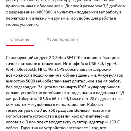
приложениям и обновлениям. Дисплей размером 3,5 дюймов
с разрешением 480*800 и мультитач поддерживает работу в
перчатках и с влажными руками, что удобно для работы в
любых условиях.
Описание
Характеристики
Сканирующий модуль 2D Zebra SE4710 позволяет быстро и
точно считывать штрих-коды. Интерфейсы USB 2.0, Type-C,
Wi-Fi, Bluetooth, NFC, 4G и GPS обеспечивают широкие
возможности подключения и обмена данными. Аккумулятор
емкостью 5000 мАч обеспечивает длительное время работы
без подзарядки. Защита по стандарту IP65 и ударопрочность
делают устройство устойчивым к воде, пыли и падениям с 1,5
метра. Габариты 186,6 x 66,7 x 24,3 мм и вес 287 г делают его
компактным и удобным в использовании. Рабочая
температура от -20 до +50 градусов Цельсия позволяет
использовать устройство в различных климатических
условиях. В комплект входят аккумулятор, адаптер и USB-C
кабель. Гарантия на устройство составляет 1 год, что