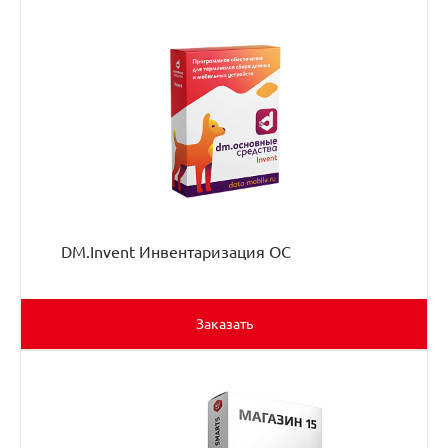
DM.Invent Инвентаризация ОС
Заказать