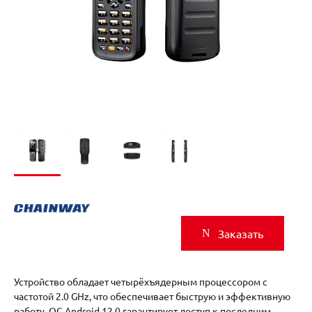
Заказать
Устройство обладает четырёхъядерным процессором с
частотой 2.0 GHz, что обеспечивает быструю и эффективную
работу. ОС Android 12.0 гарантирует доступ к последним