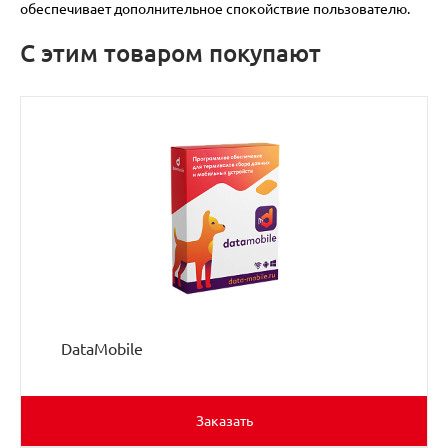
обеспечивает дополнительное спокойствие пользователю.
С этим товаром покупают
DataMobile
Заказать