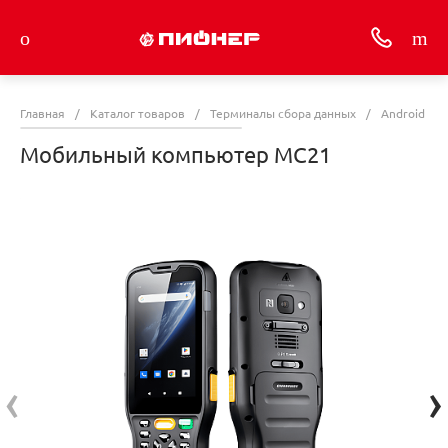
Главная
/
Каталог товаров
/
Терминалы сбора данных
/
Android Те
Мобильный компьютер MC21
‹
›