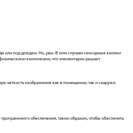
е или под дождем. Но, увы. В этих случаях сенсорные кнопки
 физическими кнопочками, что элементарно решает
ую четкость изображения как в помещении, так и снаружи.
 программного обеспечения, таким образом, чтобы обеспечить