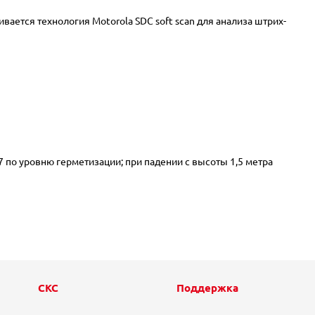
вается технология Motorola SDC soft scan для анализа штрих-
 по уровню герметизации; при падении с высоты 1,5 метра
СКС
Поддержка