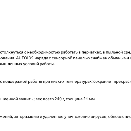
толкнуться с необходимостью работать в перчатках, в пыльной сред
чарования. AUTOID9 наряду с сенсорной панелью снабжен обычными
мышленных условий работы.
с поддержкой работы при низких температурах; сохраняет прекрасн
ленной защиты; вес всего 240 г, толщина 21 мм.
жений, авторизацию и удаленное уничтожение вирусов, обновление