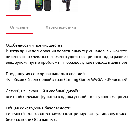
Описание
Характеристики
Особенности и преимущества
Иногда при использовании портативных терминалов, вы можете с
перестают откликаться и вместо удобства приносят одни разо
вышеупомянутые проблемы и гораздо лучше подходит для про
Продвинутая сенсорная панель и дисплей:
4-дюймовый сенсорный экран Corning Gorier WVGA; ЖК-дисплей 
Легкий, изысканный и удобный дизайн:
все необходимые функции в одном устройстве с уровнем промыш
Общая конструкция безопасности:
конечный пользователь может контролировать установку прило
безопасность ОС и данных.