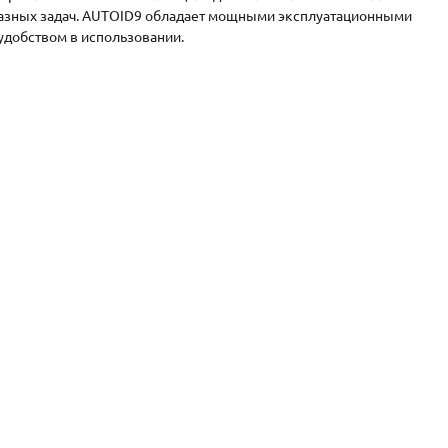
разных задач. AUTOID9 обладает мощными эксплуатационными
удобством в использовании.