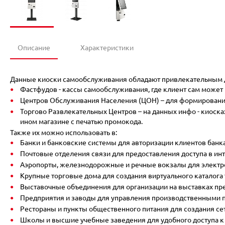
Описание
Характеристики
Данные киоски самообслуживания обладают привлекательным ди
Фастфудов - кассы самообслуживания, где клиент сам может вы
Центров Обслуживания Населения (ЦОН) – для формирования
Торгово Развлекательных Центров – на данных инфо - киоска
ином магазине с печатью промокода.
Также их можно использовать в:
Банки и банковские системы для авторизации клиентов банка
Почтовые отделения связи для предоставления доступа в инт
Аэропорты, железнодорожные и речные вокзалы для электро
Крупные торговые дома для создания виртуального каталога 
Выставочные объединения для организации на выставках пре
Предприятия и заводы для управления производственными 
Рестораны и пункты общественного питания для создания се
Школы и высшие учебные заведения для удобного доступа к