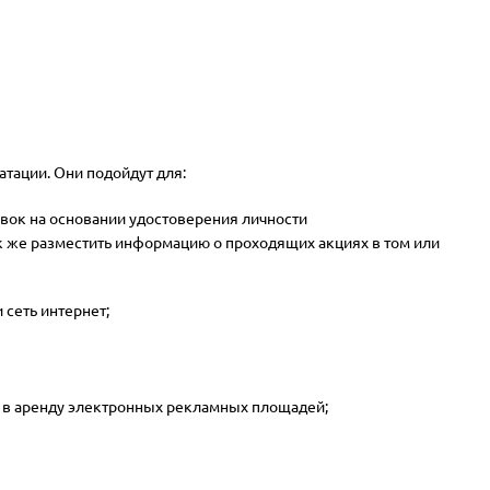
тации. Они подойдут для:
вок на основании удостоверения личности
ак же разместить информацию о проходящих акциях в том или
 сеть интернет;
и в аренду электронных рекламных площадей;