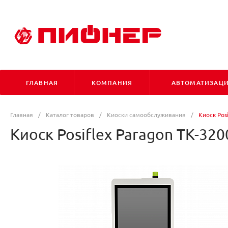
ГЛАВНАЯ
КОМПАНИЯ
АВТОМАТИЗАЦ
Главная
/
Каталог товаров
/
Киоски самообслуживания
/
Киоск Pos
Киоск Posiflex Paragon TK-320