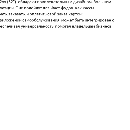
32xx (32”) обладают привлекательным дизайном, большим
атации. Они подойдут для Фаст-фудов -как кассы
ь, заказать, и оплатить свой заказ картой;
 приложений самообслуживания, может быть интегрирован с
спечивая универсальность, помогая владельцам бизнеса