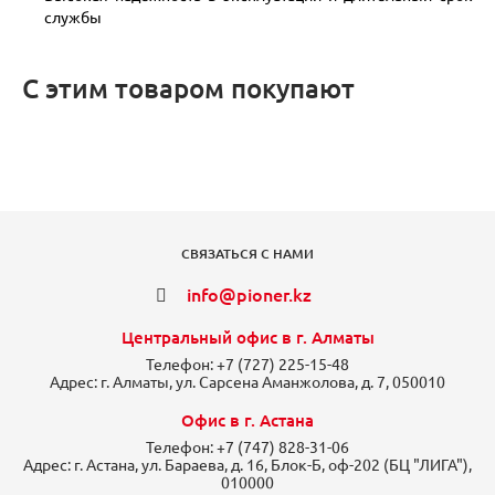
службы
С этим товаром покупают
СВЯЗАТЬСЯ С НАМИ
info@pioner.kz
Центральный офис в г. Алматы
Телефон:
+7 (727) 225-15-48
Адрес:
г. Алматы, ул. Сарсена Аманжолова, д. 7, 050010
Офис в г. Астана
Телефон:
+7 (747) 828-31-06
Адрес:
г. Астана, ул. Бараева, д. 16, Блок-Б, оф-202 (БЦ "ЛИГА"),
010000