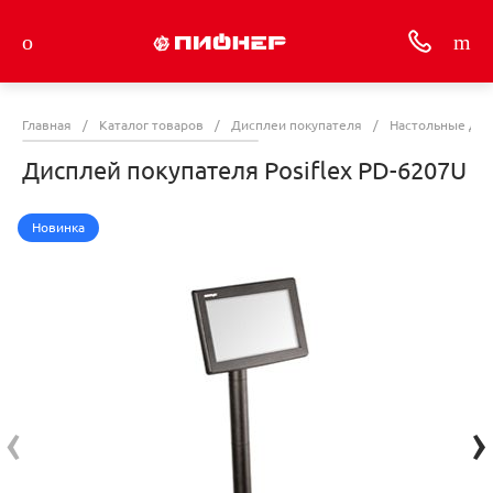
Главная
/
Каталог товаров
/
Дисплеи покупателя
/
Настольные дис
Дисплей покупателя Posiflex PD-6207U
Новинка
‹
›