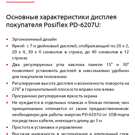
Основные характеристики дисплея
покупателя Posiflex PD-6207U:
Эргономичный дизайн
Яркий с 7-и дюймовый дисплей, отображающий по 20 x 2,
20 x 4, 30 x 4 символов в строке, до 40 символов в 12
строках
Два регулируемых угла наклона панели 15° и 30°
позволяют установить дисплей в максимально удобном
для покупателя положении
Регулируемая высота дисплея и возможность поворота на
270° в горизонтальной плоскости вправо или влево
Программно регулируемая яркость экрана
Не нуждается в отдельных планках и блоках питания, чем
принципиально отличается от своих предшественников:
необходимую для работы энергию PD-6207U от USB-порта
посредством кабеля, имеющего длину до 3 м
Простота в установке и управлении
Высокая надежность в эксплуатации и длительный срок