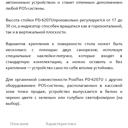
автономным устройством и станет отличным дополнением
любой POS-системы.
Высота стойки PD-6207Uпроизвольно регулируется от 17 до
30 см, а индикатор способен вращаться как в горизонтальной,
так и в вертикальной плоскости.
Вариантов крепления к поверхности стола может быть
несколько: с помощью двух саморезов; используя
специальные наклейки-липучки, которые входят в
стандартную комплектацию, а можно оставить и без
крепления — устройство само по себе вполне устойчиво.
Для органичной совместимости Posiflex PD-6207U с другим
оборудованием POS-системы, располагаемым в кассовой
зоне точки продаж, устройство выпускается в белом и
черном цвете с зеленым или голубым светофильтром (на
выбор).
Описание
Характеристики