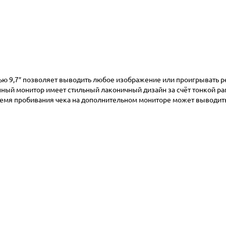
ью 9,7″ позволяет выводить любое изображение или проигрывать 
нный монитор имеет стильный лаконичный дизайн за счёт тонкой р
 время пробивания чека на дополнительном мониторе может выводит