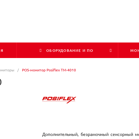
ИЯ
ОБОРУДОВАНИЕ И ПО
МОН
ониторы
/
POS-монитор Posiflex TM-4010
0
Дополнительный, безрамочный сенсорный мо