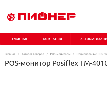
ГЛАВНАЯ
КОМПАНИЯ
АВТОМАТИЗАЦ
Главная
/
Каталог товаров
/
POS-мониторы
/
Опциональные POS-м
POS-монитор Posiflex TM-401