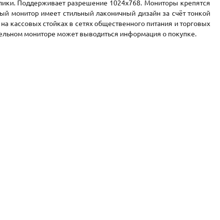
лики. Поддерживает разрешение 1024x768. Мониторы крепятся
ый монитор имеет стильный лаконичный дизайн за счёт тонкой
на кассовых стойках в сетях общественного питания и торговых
ительном мониторе может выводиться информация о покупке.