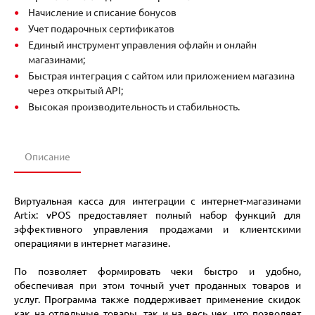
Начисление и списание бонусов
Учет подарочных сертификатов
Единый инструмент управления офлайн и онлайн
магазинами;
Быстрая интеграция с сайтом или приложением магазина
через открытый API;
Высокая производительность и стабильность.
Описание
Виртуальная касса для интеграции с интернет-магазинами
Artix: vPOS предоставляет полный набор функций для
эффективного управления продажами и клиентскими
операциями в интернет магазине.
По позволяет формировать чеки быстро и удобно,
обеспечивая при этом точный учет проданных товаров и
услуг. Программа также поддерживает применение скидок
как на отдельные товары, так и на весь чек, что позволяет