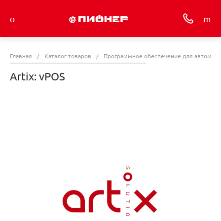
Главная
/
Каталог товаров
/
Программное обеспечение для автомати
Artix: vPOS