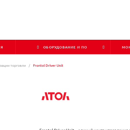
ИЯ
ОБОРУДОВАНИЕ И ПО
МОН
зации торговли
/
Frontol Driver Unit