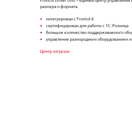
Frontol Driver Unit – единый центр управле
размера и формата.
интегрирован с Frontol 6
сертифицирован для работы с 1С: Розница
большое количество поддерживаемого обо
управление разнородным оборудованием из
Центр загрузок