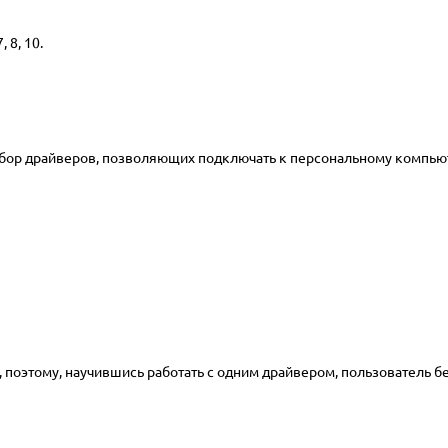
 8, 10.
набор драйверов, позволяющих подключать к персональному компью
оэтому, научившись работать с одним драйвером, пользователь без