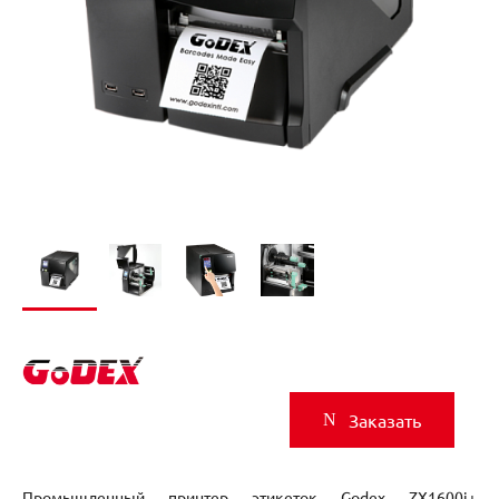
Заказать
Промышленный принтер этикеток Godex ZX1600i+