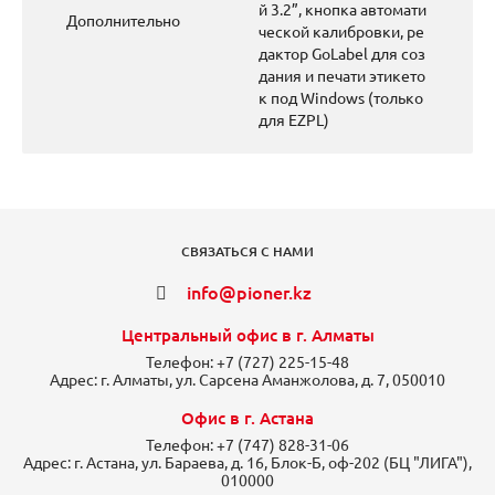
й 3.2”, кнопка автомати
Дополнительно
ческой калибровки, ре
дактор GoLabel для соз
дания и печати этикето
к под Windows (только
для EZPL)
СВЯЗАТЬСЯ С НАМИ
info@pioner.kz
Центральный офис в г. Алматы
Телефон:
+7 (727) 225-15-48
Адрес:
г. Алматы, ул. Сарсена Аманжолова, д. 7, 050010
Офис в г. Астана
Телефон:
+7 (747) 828-31-06
Адрес:
г. Астана, ул. Бараева, д. 16, Блок-Б, оф-202 (БЦ "ЛИГА"),
010000