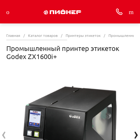
Главная
/
Каталог товаров
/
Принтеры этикеток
/
Промышленные п
Промышленный принтер этикеток
Godex ZX1600i+
‹
›