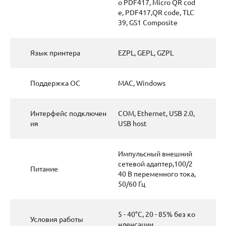
o PDF417, Micro QR cod
e, PDF417,QR code, TLC
39, GS1 Composite
Язык принтера
EZPL, GEPL, GZPL
Поддержка ОС
MAC, Windows
Интерфейс подключен
COM, Ethernet, USB 2.0,
ия
USB host
Импульсный внешний
сетевой адаптер,100/2
Питание
40 В переменного тока,
50/60 Гц
5 - 40°C, 20 - 85% без ко
Условия работы
нденсации