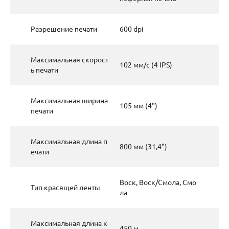
Разрешение печати
600 dpi
Максимальная скорост
102 мм/с (4 IPS)
ь печати
Максимальная ширина
105 мм (4")
печати
Максимальная длина п
800 мм (31,4")
ечати
Воск, Воск/Смола, Смо
Тип красящей ленты
ла
Максимальная длина к
450 м