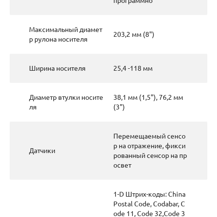
программно
Максимальный диамет
203,2 мм (8")
р рулона носителя
Ширина носителя
25,4 -118 мм
Диаметр втулки носите
38,1 мм (1,5"), 76,2 мм
ля
(3")
Перемещаемый сенсо
р на отражение, фикси
Датчики
рованный сенсор на пр
освет
1-D Штрих-коды: China
Postal Code, Codabar, C
ode 11, Code 32,Code 3