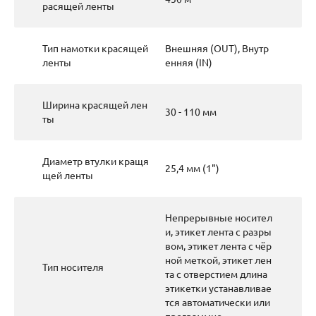
расящей ленты
Тип намотки красящей
Внешняя (OUT), Внутр
ленты
енняя (IN)
Ширина красящей лен
30 - 110 мм
ты
Диаметр втулки кращя
25,4 мм (1")
щей ленты
Непрерывные носител
и, этикет лента с разры
вом, этикет лента с чёр
ной меткой, этикет лен
Тип носителя
та с отверстием длина
этикетки устанавливае
тся автоматически или