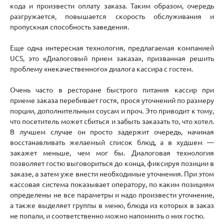
кода и произвести оплату заказа. Таким образом, очередь
разгружается, повышается скорость обслуживания и
пропускная способность заведения.
Еще одна интересная технология, предлагаемая компанией
UCS, это «Диалоговый прием заказа», призванная решить
проблему «некачественного» диалога кассира с гостем.
Очень часто в ресторане быстрого питания кассир при
приеме заказа перебивает гостя, прося уточнений по размеру
порции, дополнительным соусам и проч. Это приводит к тому,
что посетитель может сбиться и забыть заказать то, что хотел.
В лучшем случае он просто задержит очередь, начиная
восстанавливать желаемый список блюд, а в худшем —
закажет меньше, чем мог бы. Диалоговая технология
позволяет гостю выговориться до конца, фиксируя позиции в
заказе, а затем уже внести необходимые уточнения. При этом
кассовая система показывает оператору, по каким позициям
определены не все параметры и надо произвести уточнение,
а также выделяет группы в меню, блюда из которых в заказ
не попали, и соответственно можно напомнить о них гостю.