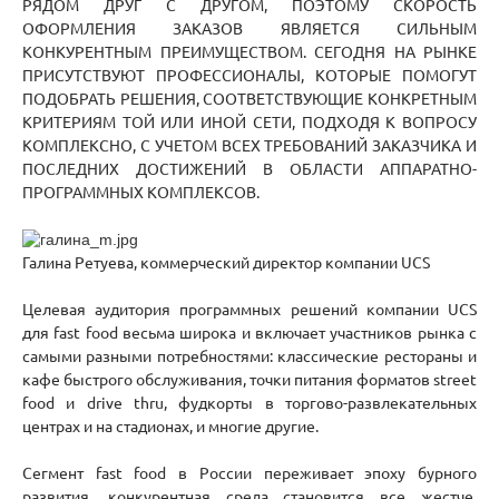
РЯДОМ ДРУГ С ДРУГОМ, ПОЭТОМУ СКОРОСТЬ
ОФОРМЛЕНИЯ ЗАКАЗОВ ЯВЛЯЕТСЯ СИЛЬНЫМ
КОНКУРЕНТНЫМ ПРЕИМУЩЕСТВОМ. СЕГОДНЯ НА РЫНКЕ
ПРИСУТСТВУЮТ ПРОФЕССИОНАЛЫ, КОТОРЫЕ ПОМОГУТ
ПОДОБРАТЬ РЕШЕНИЯ, СООТВЕТСТВУЮЩИЕ КОНКРЕТНЫМ
КРИТЕРИЯМ ТОЙ ИЛИ ИНОЙ СЕТИ, ПОДХОДЯ К ВОПРОСУ
КОМПЛЕКСНО, С УЧЕТОМ ВСЕХ ТРЕБОВАНИЙ ЗАКАЗЧИКА И
ПОСЛЕДНИХ ДОСТИЖЕНИЙ В ОБЛАСТИ АППАРАТНО-
ПРОГРАММНЫХ КОМПЛЕКСОВ.
Галина Ретуева, коммерческий директор компании UCS
Целевая аудитория программных решений компании UCS
для fast food весьма широка и включает участников рынка с
самыми разными потребностями: классические рестораны и
кафе быстрого обслуживания, точки питания форматов street
food и drive thru, фудкорты в торгово-развлекательных
центрах и на стадионах, и многие другие.
Сегмент fast food в России переживает эпоху бурного
развития, конкурентная среда становится все жестче,