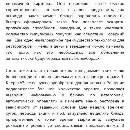
динамичной картинке. Они позволяют гостю быстро
сориентироваться по меню, наглядно представить, как
выглядит заказываемое блюдо, определить стоимость,
быстро сформировать заказ. Это позволяет ускорить
пропускную способность заведения, а также увеличить
количество импульсных покупок, как следствие - средний
чек. Еще одно немаловажное преимущество технологии для
рестораторов – меню и цены в заведении можно изменять
так часто, как это необходимо, все обновления
автоматически будут отражаться на меню-бордах.
Стоит отметить, что новая технология динамических меню
бордов входит в состав системы автоматизации ресторана R-
Keeper v7, ее не нужно приобретать дополнительно. Решение
поддерживает большое количество экранов, позволяет
выводить информацию о блюдах по категориям,
автоматически управлять и изменять меню ресторана в
зависимости от заданных условий (дня недели, времени
суток, периода акции и пр.), визуально выделять блюда,
приоритетные с точки зрения маркетинга, запускать
рекламные ролики со специальными предложениями. В