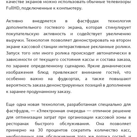
качестве экранов можно использовать обычные телевизоры
FullHD, подключенные к компьютеру.
Активно внедряется в фастфудах технология
дополнительного гостевого экрана, которая стимулирует
покупательскую активность и содействует увеличению
выручки. Технология позволяет демонстрировать на втором
экране кассовой станции интерактивные рекламные ролики.
Запуск того или иного ролика происходит автоматически в
зависимости от текущего состояния кассы и состава заказа,
по заранее определенному сценарию. Яркие динамические
изображения блюд привлекают внимание гостей, что
особенно важно на фудкортах, а также повышают
вероятность заказа демонстрируемых позиций в дополнение
к заранее продуманному заказу.
Еще одна новая технология, разработанная специально для
фастфудов, — «Электронная очередь» — отличное решение
для оптимизации затрат при организации кассовой зоны в
ресторанах быстрого обслуживания. Она позволяет
примерно на 30 процентов сократить количество касс,
необходимых для обслуживания того же потока гостей, и