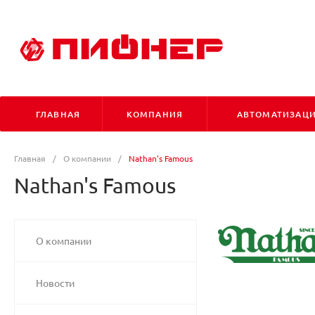
ГЛАВНАЯ
КОМПАНИЯ
АВТОМАТИЗАЦ
Главная
/
О компании
/
Nathan's Famous
Nathan's Famous
О компании
Новости