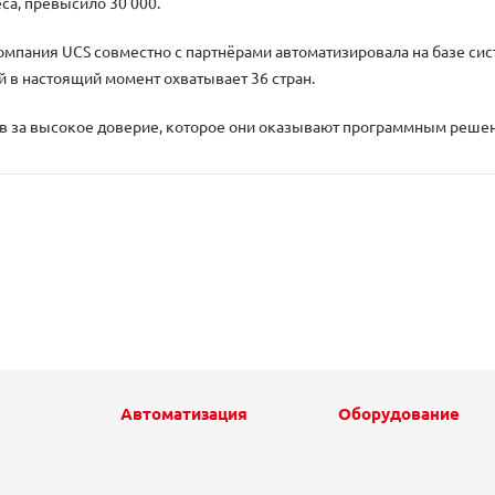
са, превысило 30 000.
компания UCS совместно с партнёрами автоматизировала на базе си
 в настоящий момент охватывает 36 стран.
в за высокое доверие, которое они оказывают программным реше
Автоматизация
Оборудование