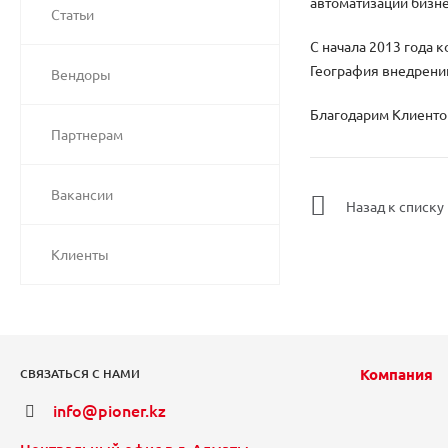
автоматизации бизне
Статьи
С начала 2013 года 
География внедрений
Вендоры
Благодарим Клиенто
Партнерам
Вакансии
Назад к списку
Клиенты
Компания
СВЯЗАТЬСЯ С НАМИ
info@pioner.kz