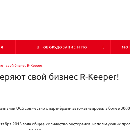
ИЯ
ОБОРУДОВАНИЕ И ПО
МОН
яют свой бизнес R-Keeper!
еряют свой бизнес R-Keeper!
компания UCS совместно с партнёрами автоматизировала более 300
ктября 2013 года общее количество ресторанов, использующих про