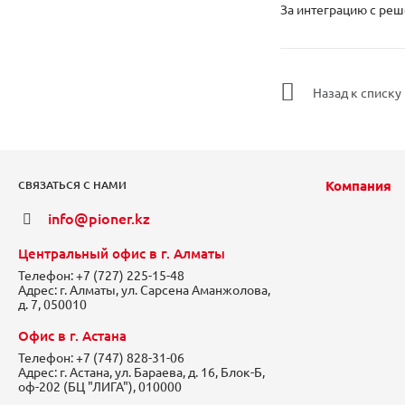
За интеграцию с ре
Назад к списку
Компания
СВЯЗАТЬСЯ С НАМИ
info@pioner.kz
Центральный офис в г. Алматы
Телефон:
+7 (727) 225-15-48
Адрес:
г. Алматы, ул. Сарсена Аманжолова,
д. 7, 050010
Офис в г. Астана
Телефон:
+7 (747) 828-31-06
Адрес:
г. Астана, ул. Бараева, д. 16, Блок-Б,
оф-202 (БЦ "ЛИГА"), 010000