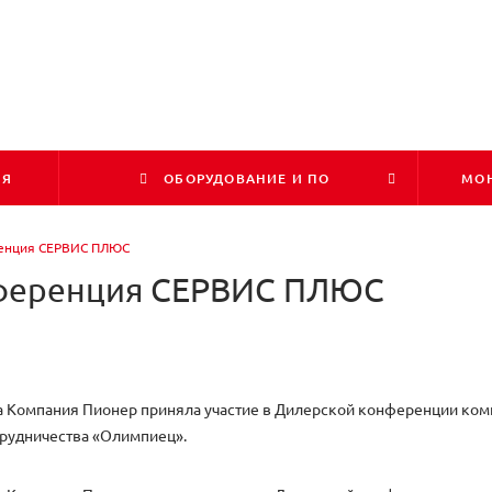
ИЯ
ОБОРУДОВАНИЕ И ПО
МОН
ренция СЕРВИС ПЛЮС
нференция СЕРВИС ПЛЮС
да Компания Пионер приняла участие в Дилерской конференции ко
рудничества «Олимпиец».