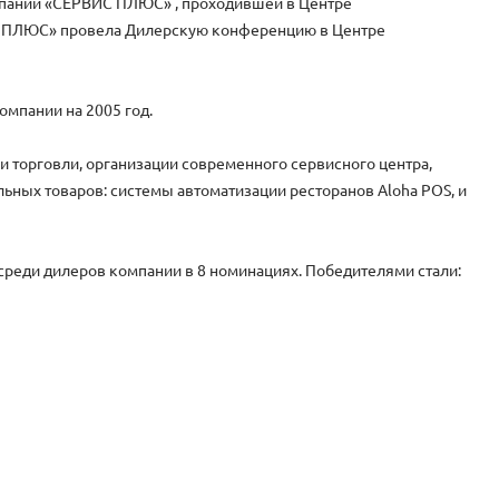
мпании «СЕРВИС ПЛЮС» , проходившей в Центре
ИС ПЛЮС» провела Дилерскую конференцию в Центре
мпании на 2005 год.
и торговли, организации современного сервисного центра,
ных товаров: системы автоматизации ресторанов Aloha POS, и
реди дилеров компании в 8 номинациях. Победителями стали: