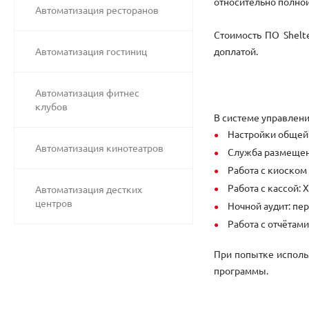
относительно полной
Автоматизация ресторанов
Стоимость ПО Shelt
Автоматизация гостиниц
доплатой.
Автоматизация фитнес
клубов
В системе управлени
Настройки общей 
Автоматизация кинотеатров
Служба размещени
Работа с киоском
Работа с кассой: 
Автоматизация дестких
центров
Ночной аудит: пе
Работа с отчётами
При попытке использ
программы.