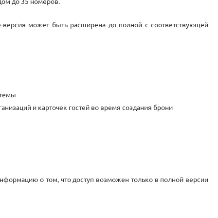
дом до 35 номеров.
ite-версия может быть расширена до полной с соответствующей
стемы
низаций и карточек гостей во время создания брони
информацию о том, что доступ возможен только в полной версии