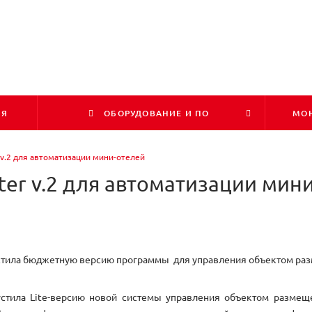
ИЯ
ОБОРУДОВАНИЕ И ПО
МОН
r v.2 для автоматизации мини-отелей
lter v.2 для автоматизации мин
стила бюджетную версию программы для управления объектом ра
тила Lite-версию новой системы управления объектом размещения