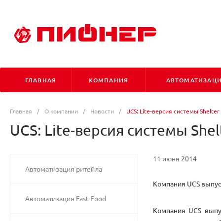
ГЛАВНАЯ
КОМПАНИЯ
АВТОМАТИЗАЦ
Главная
/
О компании
/
Новости
/
UCS: Lite-версия системы Shelte
UCS: Lite-версия системы She
11 июня 2014
Автоматизация ритейла
Компания UCS выпу
Автоматизация Fast-Food
Компания UCS выпус