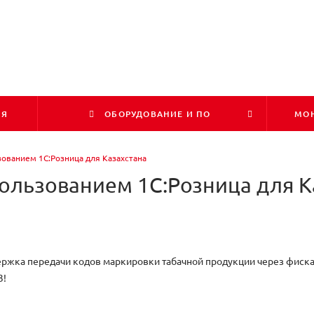
ИЯ
ОБОРУДОВАНИЕ И ПО
МОН
ованием 1С:Розница для Казахстана
ользованием 1С:Розница для К
ржка передачи кодов маркировки табачной продукции через фиска
3!