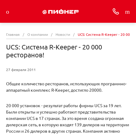
Главная
/
О компании
/
Новости
/
UCS: Система R-Keeper - 20 000 р
UCS: Система R-Keeper - 20 000
ресторанов!
27 февраля 2011
Общее количество ресторанов, использующих программно-
аппаратный комплекс R-Keeper, достигло 20000.
20 000 установок - результат работы фирмы UCS за 19 лет.
Были открыты и успешно работают представительства
компании UCS в 17 странах. За это время создана огромная
дилерская сеть, в которую входят 139 дилеров на территории
России и 26 дилеров в других странах. Компания активно