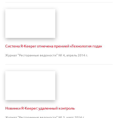
Система R-Keeper отмечена премией «Технология года»
Журнал "Ресторанные ведомости" № 4, апрель 2014 г.
Новинки R-Keeper: удаленный контроль
Журнал "Ресторанные ведомости" № 3, март 2014 г.