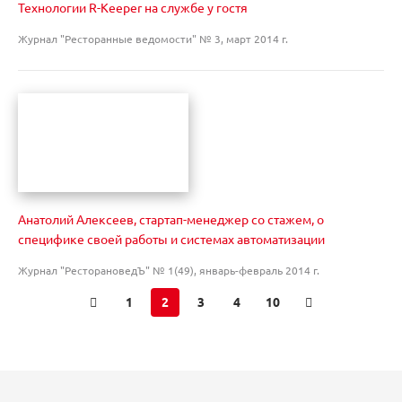
Технологии R-Keeper на службе у гостя
Журнал "Ресторанные ведомости" № 3, март 2014 г.
Анатолий Алексеев, стартап-менеджер со стажем, о
специфике своей работы и системах автоматизации
Журнал "РесторановедЪ" № 1(49), январь-февраль 2014 г.
1
2
3
4
10